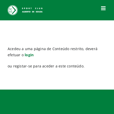
Skip
to
content
Acedeu a uma página de Conteúdo restrito, deverá
efetuar o
login
ou registar-se para aceder a este conteúdo.