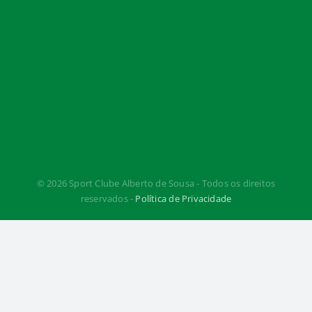
© 2026 Sport Clube Alberto de Sousa - Todos os direitos
reservados -
Política de Privacidade